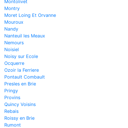
Montolivet
Montry
Moret Loing Et Orvanne
Mouroux
Nandy
Nanteuil les Meaux
Nemours
Noisiel
Noisy sur Ecole
Ocquerre
Ozoir la Ferriere
Pontault Combault
Presles en Brie
Pringy
Provins
Quincy Voisins
Rebais
Roissy en Brie
Rumont