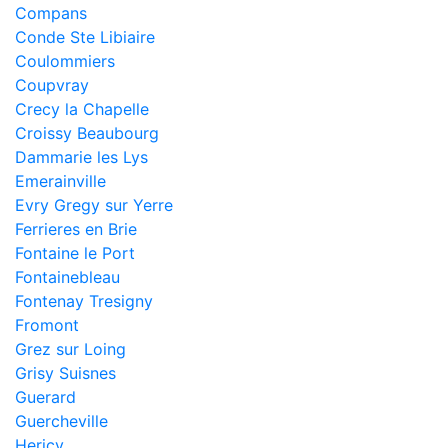
Compans
Conde Ste Libiaire
Coulommiers
Coupvray
Crecy la Chapelle
Croissy Beaubourg
Dammarie les Lys
Emerainville
Evry Gregy sur Yerre
Ferrieres en Brie
Fontaine le Port
Fontainebleau
Fontenay Tresigny
Fromont
Grez sur Loing
Grisy Suisnes
Guerard
Guercheville
Hericy