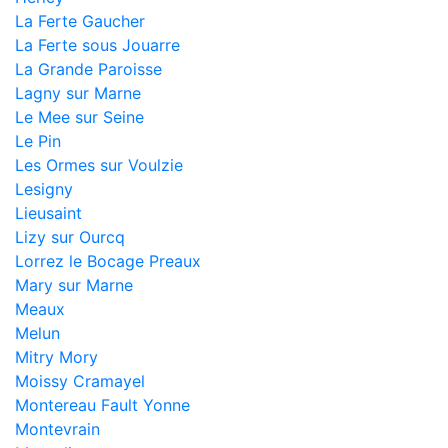
La Ferte Gaucher
La Ferte sous Jouarre
La Grande Paroisse
Lagny sur Marne
Le Mee sur Seine
Le Pin
Les Ormes sur Voulzie
Lesigny
Lieusaint
Lizy sur Ourcq
Lorrez le Bocage Preaux
Mary sur Marne
Meaux
Melun
Mitry Mory
Moissy Cramayel
Montereau Fault Yonne
Montevrain