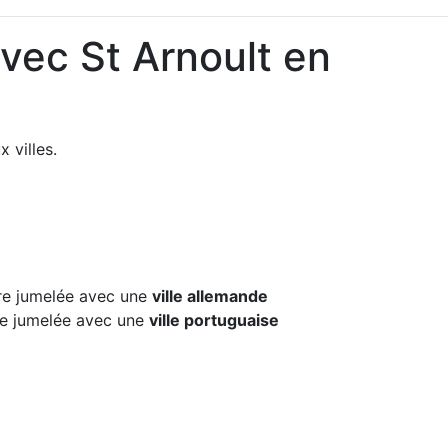
vec St Arnoult en
 villes.
e jumelée avec une
ville allemande
e jumelée avec une
ville portuguaise