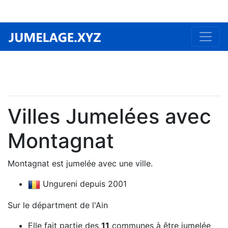
Villes Jumelées avec
Montagnat
Montagnat est jumelée avec une ville.
Ungureni depuis 2001
Sur le départment de l'Ain
Elle fait partie des
11
communes à être jumelée