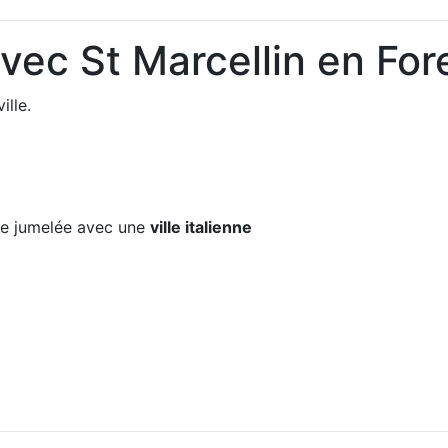
vec St Marcellin en For
ille.
e jumelée avec une
ville italienne