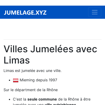
Villes Jumelées avec
Limas
Limas est jumelée avec une ville.
Mieming depuis 1997
Sur le départment de la Rhône
C'est la
seule commune
de la Rhône à être
jumelée avec une
ville autrichienne