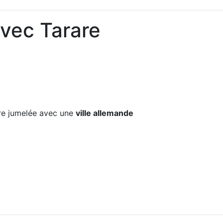
avec Tarare
e jumelée avec une
ville allemande