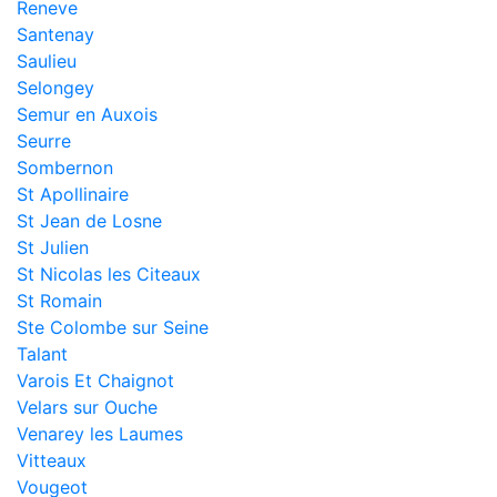
Reneve
Santenay
Saulieu
Selongey
Semur en Auxois
Seurre
Sombernon
St Apollinaire
St Jean de Losne
St Julien
St Nicolas les Citeaux
St Romain
Ste Colombe sur Seine
Talant
Varois Et Chaignot
Velars sur Ouche
Venarey les Laumes
Vitteaux
Vougeot