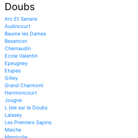
Doubs
Arc Et Senans
Audincourt
Baume les Dames
Besancon
Chemaudin
Ecole Valentin
Epeugney
Etupes
Gilley
Grand Charmont
Herimoncourt
Jougne
L Isle sur le Doubs
Laissey
Les Premiers Sapins
Maiche
Mamirolle