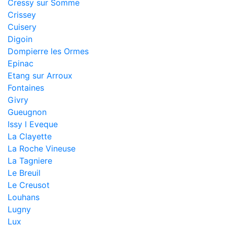
Cressy sur Somme
Crissey
Cuisery
Digoin
Dompierre les Ormes
Epinac
Etang sur Arroux
Fontaines
Givry
Gueugnon
Issy l Eveque
La Clayette
La Roche Vineuse
La Tagniere
Le Breuil
Le Creusot
Louhans
Lugny
Lux