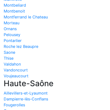
Montbeliard
Montbenoit
Montferrand le Chateau
Morteau
Ornans
Pelousey
Pontarlier
Roche lez Beaupre
Saone
Thise
Valdahon
Vandoncourt
Voujeaucourt
Haute-Saône
Aillevillers-et-Lyaumont
Dampierre-lès-Conflans
Fougerolles