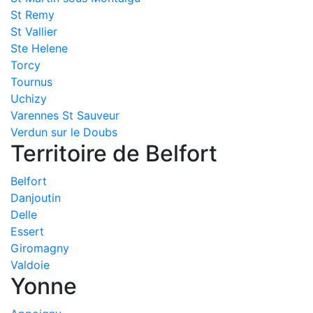
St Remy
St Vallier
Ste Helene
Torcy
Tournus
Uchizy
Varennes St Sauveur
Verdun sur le Doubs
Territoire de Belfort
Belfort
Danjoutin
Delle
Essert
Giromagny
Valdoie
Yonne