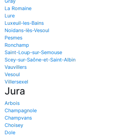
Gray
La Romaine
Lure
Luxeuil-les-Bains
Noidans-lès-Vesoul
Pesmes
Ronchamp
Saint-Loup-sur-Semouse
Scey-sur-Saône-et-Saint-Albin
Vauvillers
Vesoul
Villersexel
Jura
Arbois
Champagnole
Champvans
Choisey
Dole