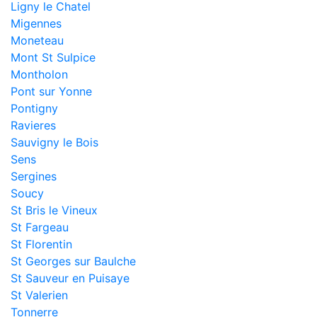
Ligny le Chatel
Migennes
Moneteau
Mont St Sulpice
Montholon
Pont sur Yonne
Pontigny
Ravieres
Sauvigny le Bois
Sens
Sergines
Soucy
St Bris le Vineux
St Fargeau
St Florentin
St Georges sur Baulche
St Sauveur en Puisaye
St Valerien
Tonnerre