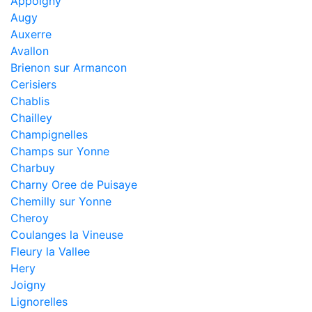
Appoigny
Augy
Auxerre
Avallon
Brienon sur Armancon
Cerisiers
Chablis
Chailley
Champignelles
Champs sur Yonne
Charbuy
Charny Oree de Puisaye
Chemilly sur Yonne
Cheroy
Coulanges la Vineuse
Fleury la Vallee
Hery
Joigny
Lignorelles