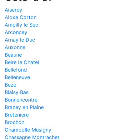
Aiserey
Aloxe Corton
Ampilly le Sec
Arconcey
Arnay le Duc
Auxonne
Beaune
Beire le Chatel
Bellefond
Belleneuve
Beze
Blaisy Bas
Bonnencontre
Brazey en Plaine
Breteniere
Brochon
Chambolle Musigny
Chassagne Montrachet