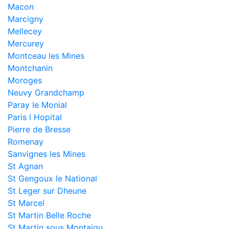
Macon
Marcigny
Mellecey
Mercurey
Montceau les Mines
Montchanin
Moroges
Neuvy Grandchamp
Paray le Monial
Paris l Hopital
Pierre de Bresse
Romenay
Sanvignes les Mines
St Agnan
St Gengoux le National
St Leger sur Dheune
St Marcel
St Martin Belle Roche
St Martin sous Montaigu