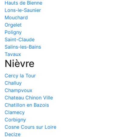
Hauts de Bienne
Lons-le-Saunier
Mouchard
Orgelet
Poligny
Saint-Claude
Salins-les-Bains
Tavaux
Nièvre
Cercy la Tour
Challuy
Champvoux
Chateau Chinon Ville
Chatillon en Bazois
Clamecy
Corbigny
Cosne Cours sur Loire
Decize