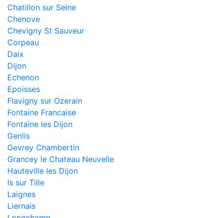
Chatillon sur Seine
Chenove
Chevigny St Sauveur
Corpeau
Daix
Dijon
Echenon
Epoisses
Flavigny sur Ozerain
Fontaine Francaise
Fontaine les Dijon
Genlis
Gevrey Chambertin
Grancey le Chateau Neuvelle
Hauteville les Dijon
Is sur Tille
Laignes
Liernais
Longchamp