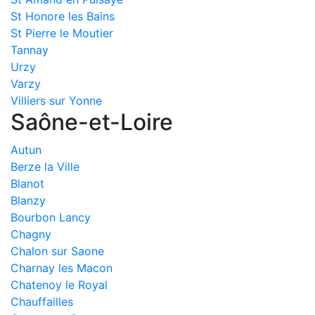
St Honore les Bains
St Pierre le Moutier
Tannay
Urzy
Varzy
Villiers sur Yonne
Saône-et-Loire
Autun
Berze la Ville
Blanot
Blanzy
Bourbon Lancy
Chagny
Chalon sur Saone
Charnay les Macon
Chatenoy le Royal
Chauffailles