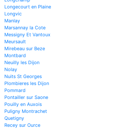
Longecourt en Plaine
Longvic
Manlay
Marsannay la Cote
Messigny Et Vantoux
Meursault
Mirebeau sur Beze
Montbard
Neuilly les Dijon
Nolay
Nuits St Georges
Plombieres les Dijon
Pommard
Pontailler sur Saone
Pouilly en Auxois
Puligny Montrachet
Quetigny
Recey sur Ource