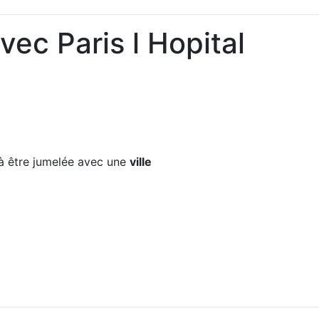
vec Paris l Hopital
 être jumelée avec une
ville