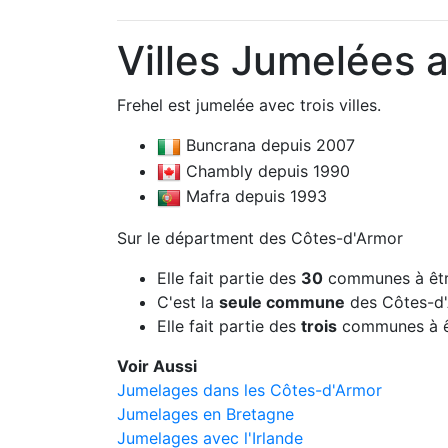
Villes Jumelées 
Frehel est jumelée avec trois villes.
Buncrana depuis 2007
Chambly depuis 1990
Mafra depuis 1993
Sur le départment des Côtes-d'Armor
Elle fait partie des
30
communes à êtr
C'est la
seule commune
des Côtes-d'
Elle fait partie des
trois
communes à ê
Voir Aussi
Jumelages dans les Côtes-d'Armor
Jumelages en Bretagne
Jumelages avec l'Irlande