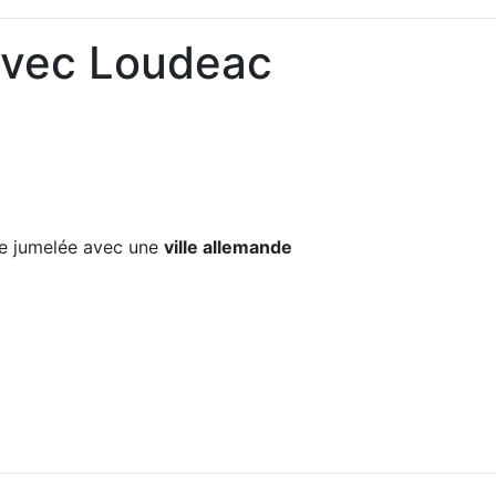
avec Loudeac
e jumelée avec une
ville allemande