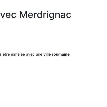
avec Merdrignac
 être jumelée avec une
ville roumaine