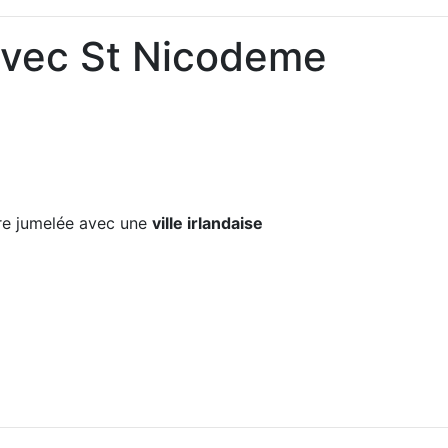
avec St Nicodeme
e jumelée avec une
ville irlandaise