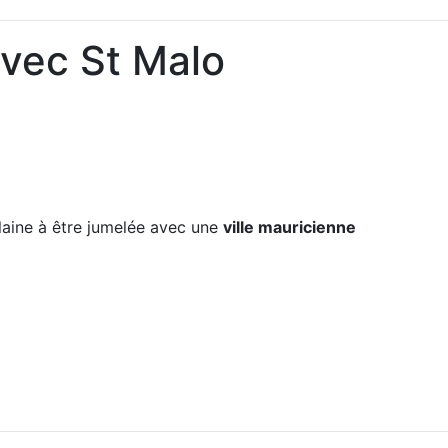
avec St Malo
Vilaine à être jumelée avec une
ville mauricienne