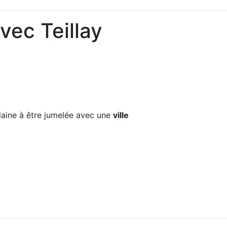
vec Teillay
Vilaine à être jumelée avec une
ville