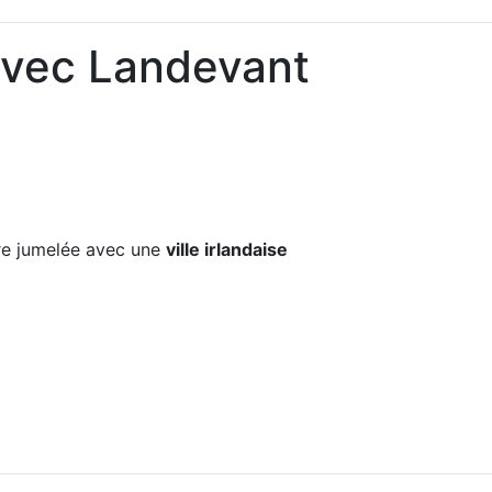
avec Landevant
e jumelée avec une
ville irlandaise