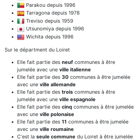
Parakou depuis 1996
Tarragona depuis 1978
Treviso depuis 1959
Utsunomiya depuis 1996
Wichita depuis 1996
Sur le départment du Loiret
Elle fait partie des
neuf
communes à être
jumelée avec une
ville italienne
Elle fait partie des
30
communes à être jumelée
avec une
ville allemande
Elle fait partie des
trois
communes à être
jumelée avec une
ville espagnole
Elle fait partie des
cinq
communes à être jumelée
avec une
ville polonaise
Elle fait partie des
11
communes à être jumelée
avec une
ville roumaine
C'est la
seule commune
du Loiret à être jumelée