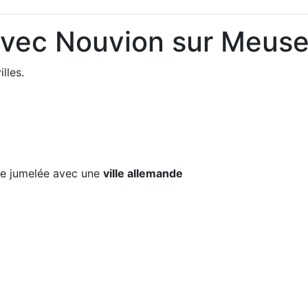
avec Nouvion sur Meus
lles.
e jumelée avec une
ville allemande