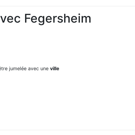
avec Fegersheim
tre jumelée avec une
ville