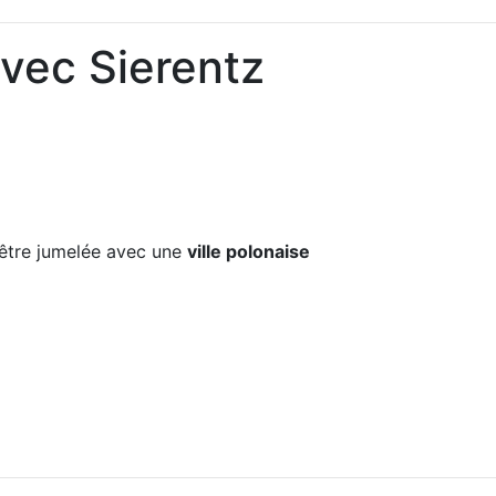
avec Sierentz
tre jumelée avec une
ville polonaise