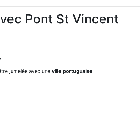
avec Pont St Vincent
e
tre jumelée avec une
ville portuguaise