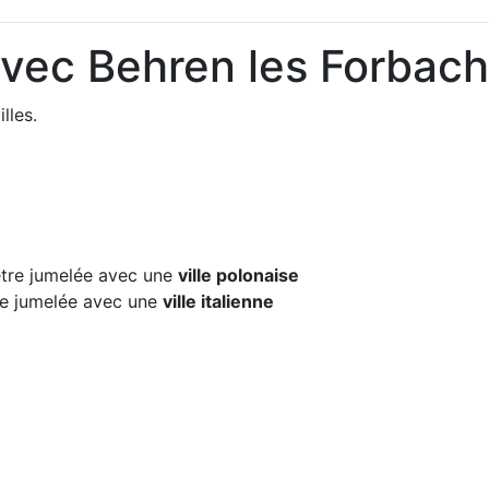
avec Behren les Forbach
lles.
re jumelée avec une
ville polonaise
e jumelée avec une
ville italienne