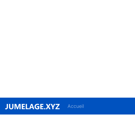
Accueil