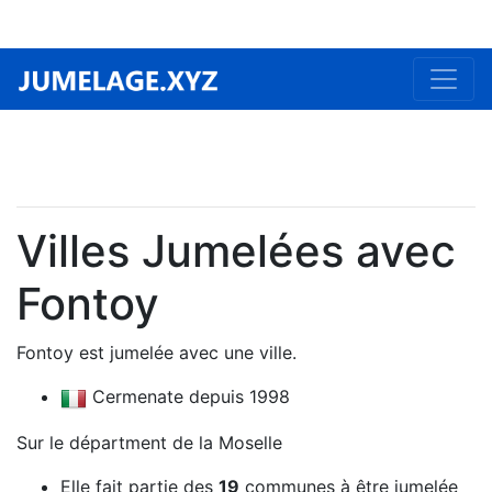
Villes Jumelées avec
Fontoy
Fontoy est jumelée avec une ville.
Cermenate depuis 1998
Sur le départment de la Moselle
Elle fait partie des
19
communes à être jumelée