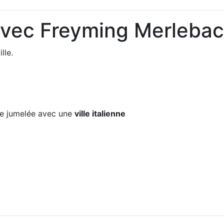
avec Freyming Merleba
lle.
e jumelée avec une
ville italienne