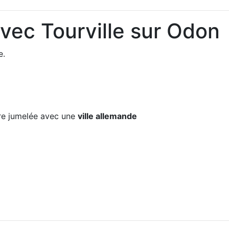
avec Tourville sur Odon
e.
e jumelée avec une
ville allemande