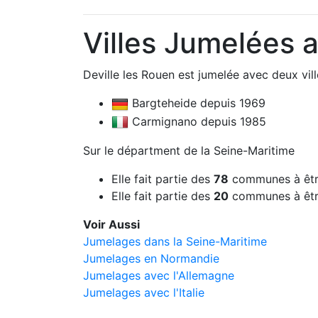
Villes Jumelées a
Deville les Rouen est jumelée avec deux vill
Bargteheide depuis 1969
Carmignano depuis 1985
Sur le départment de la Seine-Maritime
Elle fait partie des
78
communes à êtr
Elle fait partie des
20
communes à êtr
Voir Aussi
Jumelages dans la Seine-Maritime
Jumelages en Normandie
Jumelages avec l'Allemagne
Jumelages avec l'Italie