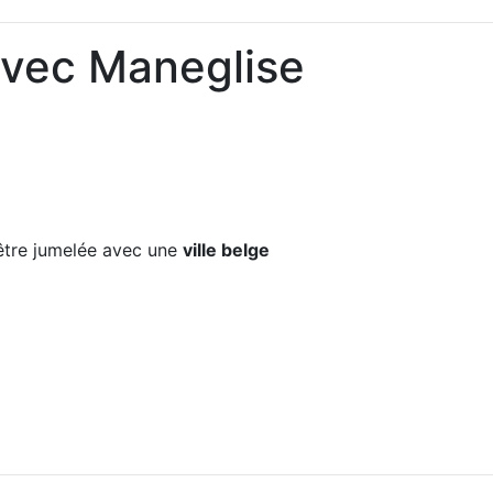
avec Maneglise
tre jumelée avec une
ville belge