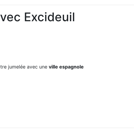
vec Excideuil
re jumelée avec une
ville espagnole