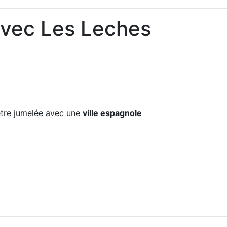
avec Les Leches
re jumelée avec une
ville espagnole