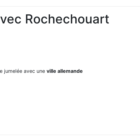
avec Rochechouart
e jumelée avec une
ville allemande