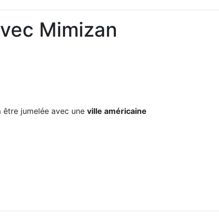
avec Mimizan
 être jumelée avec une
ville américaine