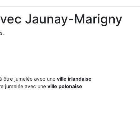
avec Jaunay-Marigny
s.
 être jumelée avec une
ville irlandaise
e jumelée avec une
ville polonaise