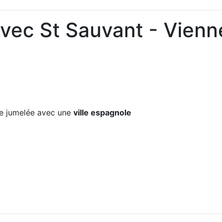
avec St Sauvant - Vienn
e jumelée avec une
ville espagnole