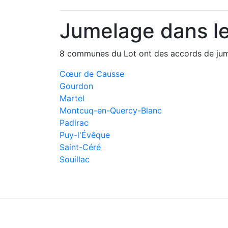
Jumelage dans le
8 communes du Lot ont des accords de jum
Cœur de Causse
Gourdon
Martel
Montcuq-en-Quercy-Blanc
Padirac
Puy-l'Évêque
Saint-Céré
Souillac