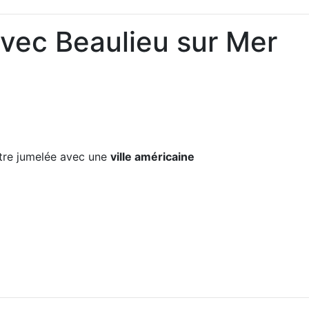
avec Beaulieu sur Mer
re jumelée avec une
ville américaine