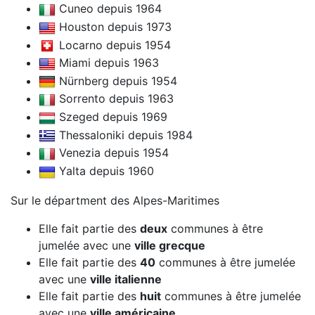
Cuneo depuis 1964
Houston depuis 1973
Locarno depuis 1954
Miami depuis 1963
Nürnberg depuis 1954
Sorrento depuis 1963
Szeged depuis 1969
Thessaloniki depuis 1984
Venezia depuis 1954
Yalta depuis 1960
Sur le départment des Alpes-Maritimes
Elle fait partie des
deux
communes à être
jumelée avec une
ville grecque
Elle fait partie des
40
communes à être jumelée
avec une
ville italienne
Elle fait partie des
huit
communes à être jumelée
avec une
ville américaine