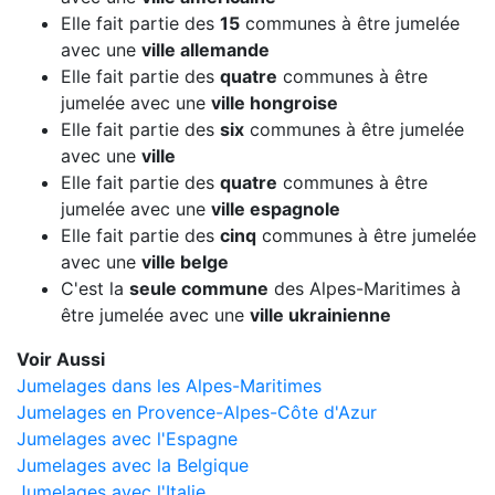
Elle fait partie des
15
communes à être jumelée
avec une
ville allemande
Elle fait partie des
quatre
communes à être
jumelée avec une
ville hongroise
Elle fait partie des
six
communes à être jumelée
avec une
ville
Elle fait partie des
quatre
communes à être
jumelée avec une
ville espagnole
Elle fait partie des
cinq
communes à être jumelée
avec une
ville belge
C'est la
seule commune
des Alpes-Maritimes à
être jumelée avec une
ville ukrainienne
Voir Aussi
Jumelages dans les Alpes-Maritimes
Jumelages en Provence-Alpes-Côte d'Azur
Jumelages avec l'Espagne
Jumelages avec la Belgique
Jumelages avec l'Italie