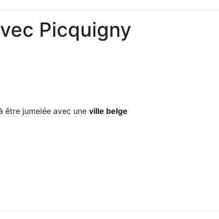
avec Picquigny
 être jumelée avec une
ville belge