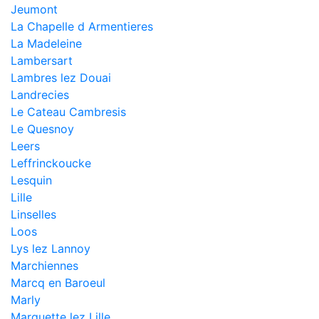
Jeumont
La Chapelle d Armentieres
La Madeleine
Lambersart
Lambres lez Douai
Landrecies
Le Cateau Cambresis
Le Quesnoy
Leers
Leffrinckoucke
Lesquin
Lille
Linselles
Loos
Lys lez Lannoy
Marchiennes
Marcq en Baroeul
Marly
Marquette lez Lille