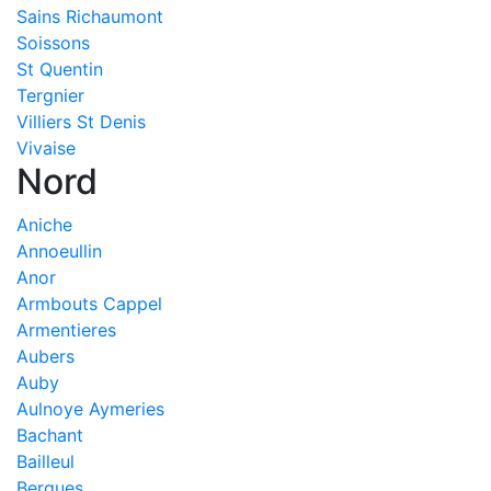
Sains Richaumont
Soissons
St Quentin
Tergnier
Villiers St Denis
Vivaise
Nord
Aniche
Annoeullin
Anor
Armbouts Cappel
Armentieres
Aubers
Auby
Aulnoye Aymeries
Bachant
Bailleul
Bergues