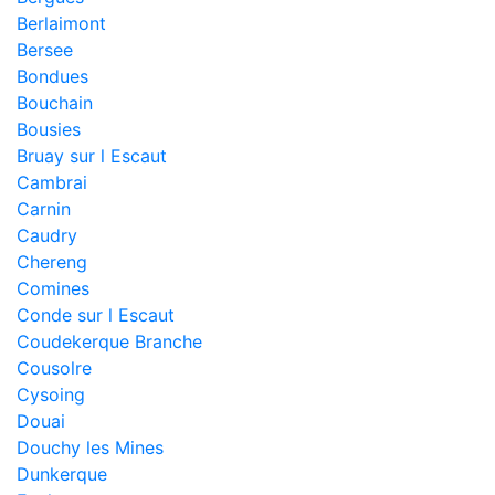
Berlaimont
Bersee
Bondues
Bouchain
Bousies
Bruay sur l Escaut
Cambrai
Carnin
Caudry
Chereng
Comines
Conde sur l Escaut
Coudekerque Branche
Cousolre
Cysoing
Douai
Douchy les Mines
Dunkerque