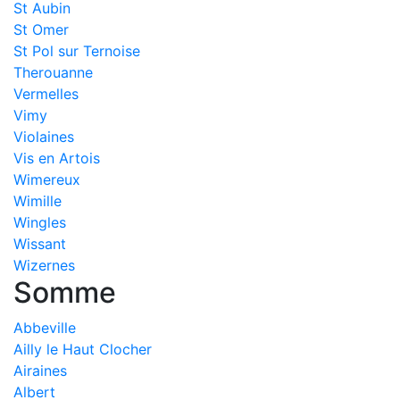
St Aubin
St Omer
St Pol sur Ternoise
Therouanne
Vermelles
Vimy
Violaines
Vis en Artois
Wimereux
Wimille
Wingles
Wissant
Wizernes
Somme
Abbeville
Ailly le Haut Clocher
Airaines
Albert