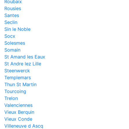
Roubaix
Rousies
Santes
Seclin
Sin le Noble
Socx
Solesmes
Somain
St Amand les Eaux
St Andre lez Lille
Steenwerck
Templemars
Thun St Martin
Tourcoing
Trelon
Valenciennes
Vieux Berquin
Vieux Conde
Villeneuve d Ascq