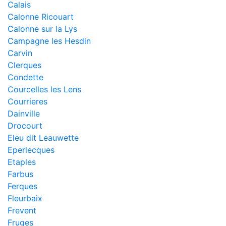
Calais
Calonne Ricouart
Calonne sur la Lys
Campagne les Hesdin
Carvin
Clerques
Condette
Courcelles les Lens
Courrieres
Dainville
Drocourt
Eleu dit Leauwette
Eperlecques
Etaples
Farbus
Ferques
Fleurbaix
Frevent
Fruges