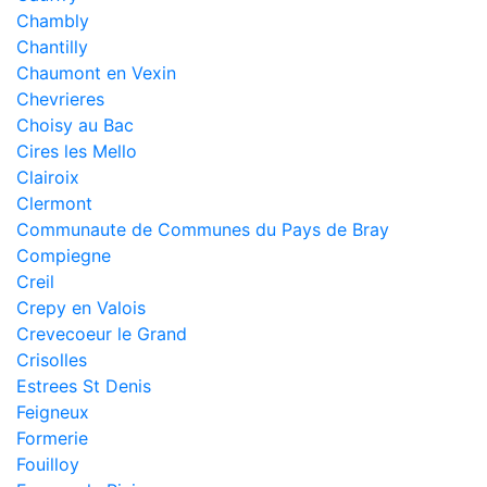
Chambly
Chantilly
Chaumont en Vexin
Chevrieres
Choisy au Bac
Cires les Mello
Clairoix
Clermont
Communaute de Communes du Pays de Bray
Compiegne
Creil
Crepy en Valois
Crevecoeur le Grand
Crisolles
Estrees St Denis
Feigneux
Formerie
Fouilloy