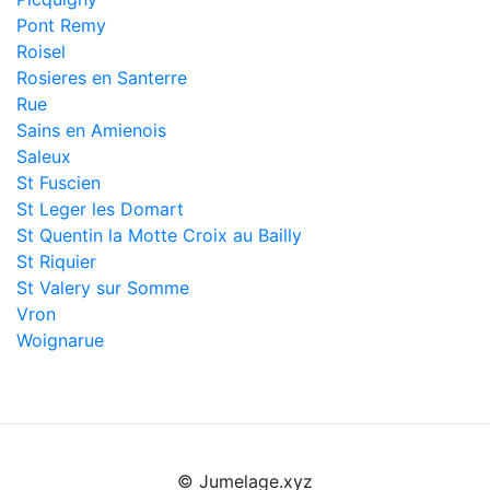
Pont Remy
Roisel
Rosieres en Santerre
Rue
Sains en Amienois
Saleux
St Fuscien
St Leger les Domart
St Quentin la Motte Croix au Bailly
St Riquier
St Valery sur Somme
Vron
Woignarue
© Jumelage.xyz