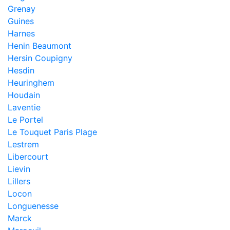
Grenay
Guines
Harnes
Henin Beaumont
Hersin Coupigny
Hesdin
Heuringhem
Houdain
Laventie
Le Portel
Le Touquet Paris Plage
Lestrem
Libercourt
Lievin
Lillers
Locon
Longuenesse
Marck