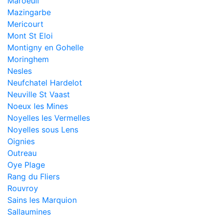
Maroeuil
Mazingarbe
Mericourt
Mont St Eloi
Montigny en Gohelle
Moringhem
Nesles
Neufchatel Hardelot
Neuville St Vaast
Noeux les Mines
Noyelles les Vermelles
Noyelles sous Lens
Oignies
Outreau
Oye Plage
Rang du Fliers
Rouvroy
Sains les Marquion
Sallaumines