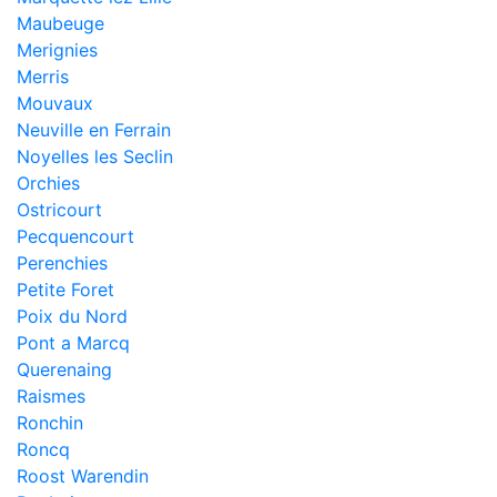
Maubeuge
Merignies
Merris
Mouvaux
Neuville en Ferrain
Noyelles les Seclin
Orchies
Ostricourt
Pecquencourt
Perenchies
Petite Foret
Poix du Nord
Pont a Marcq
Querenaing
Raismes
Ronchin
Roncq
Roost Warendin