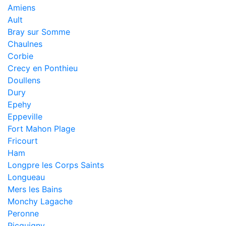
Amiens
Ault
Bray sur Somme
Chaulnes
Corbie
Crecy en Ponthieu
Doullens
Dury
Epehy
Eppeville
Fort Mahon Plage
Fricourt
Ham
Longpre les Corps Saints
Longueau
Mers les Bains
Monchy Lagache
Peronne
Picquigny