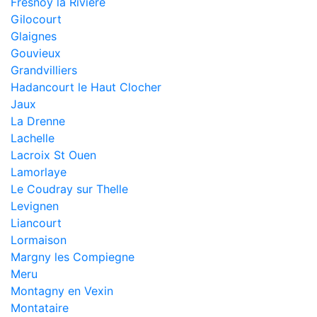
Fresnoy la Riviere
Gilocourt
Glaignes
Gouvieux
Grandvilliers
Hadancourt le Haut Clocher
Jaux
La Drenne
Lachelle
Lacroix St Ouen
Lamorlaye
Le Coudray sur Thelle
Levignen
Liancourt
Lormaison
Margny les Compiegne
Meru
Montagny en Vexin
Montataire