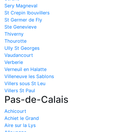
Sery Magneval
St Crepin Ibouvillers
St Germer de Fly
Ste Genevieve
Thiverny
Thourotte
Ully St Georges
Vaudancourt
Verberie
Verneuil en Halatte
Villeneuve les Sablons
Villers sous St Leu
Villers St Paul
Pas-de-Calais
Achicourt
Achiet le Grand
Aire sur la Lys