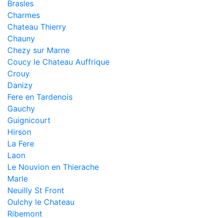
Brasles
Charmes
Chateau Thierry
Chauny
Chezy sur Marne
Coucy le Chateau Auffrique
Crouy
Danizy
Fere en Tardenois
Gauchy
Guignicourt
Hirson
La Fere
Laon
Le Nouvion en Thierache
Marle
Neuilly St Front
Oulchy le Chateau
Ribemont