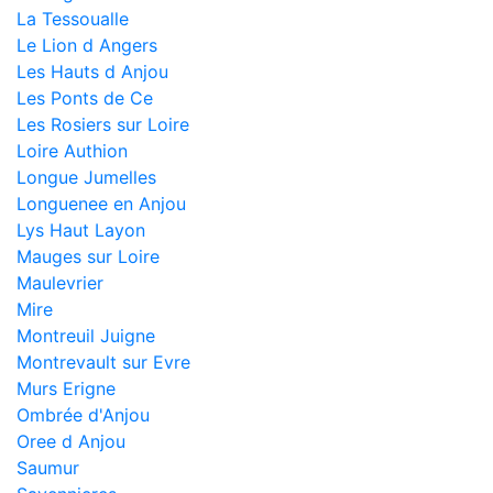
La Tessoualle
Le Lion d Angers
Les Hauts d Anjou
Les Ponts de Ce
Les Rosiers sur Loire
Loire Authion
Longue Jumelles
Longuenee en Anjou
Lys Haut Layon
Mauges sur Loire
Maulevrier
Mire
Montreuil Juigne
Montrevault sur Evre
Murs Erigne
Ombrée d'Anjou
Oree d Anjou
Saumur