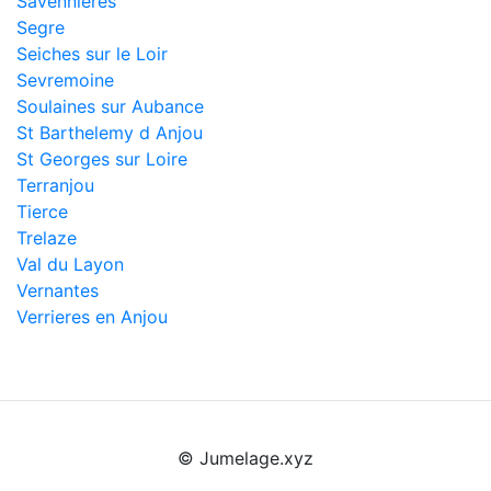
Savennieres
Segre
Seiches sur le Loir
Sevremoine
Soulaines sur Aubance
St Barthelemy d Anjou
St Georges sur Loire
Terranjou
Tierce
Trelaze
Val du Layon
Vernantes
Verrieres en Anjou
© Jumelage.xyz