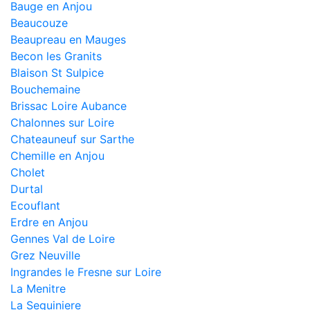
Bauge en Anjou
Beaucouze
Beaupreau en Mauges
Becon les Granits
Blaison St Sulpice
Bouchemaine
Brissac Loire Aubance
Chalonnes sur Loire
Chateauneuf sur Sarthe
Chemille en Anjou
Cholet
Durtal
Ecouflant
Erdre en Anjou
Gennes Val de Loire
Grez Neuville
Ingrandes le Fresne sur Loire
La Menitre
La Seguiniere