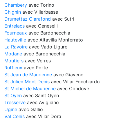
Chambery
avec Torino
Chignin
avec Villarbasse
Drumettaz Clarafond
avec Sutri
Entrelacs
avec Ceneselli
Fourneaux
avec Bardonecchia
Hauteville
avec Altavilla Monferrato
La Ravoire
avec Vado Ligure
Modane
avec Bardonecchia
Moutiers
avec Verres
Ruffieux
avec Porte
St Jean de Maurienne
avec Giaveno
St Julien Mont Denis
avec Villar Focchiardo
St Michel de Maurienne
avec Condove
St Oyen
avec Saint Oyen
Tresserve
avec Avigliano
Ugine
avec Gallio
Val Cenis
avec Villar Dora