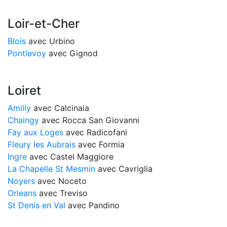
Loir-et-Cher
Blois
avec Urbino
Pontlevoy
avec Gignod
Loiret
Amilly
avec Calcinaia
Chaingy
avec Rocca San Giovanni
Fay aux Loges
avec Radicofani
Fleury les Aubrais
avec Formia
Ingre
avec Castel Maggiore
La Chapelle St Mesmin
avec Cavriglia
Noyers
avec Noceto
Orleans
avec Treviso
St Denis en Val
avec Pandino