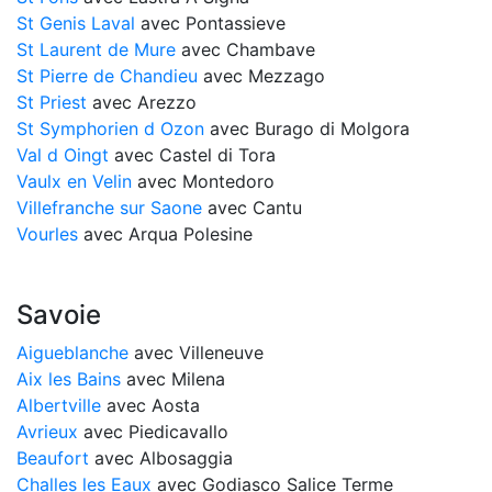
St Genis Laval
avec Pontassieve
St Laurent de Mure
avec Chambave
St Pierre de Chandieu
avec Mezzago
St Priest
avec Arezzo
St Symphorien d Ozon
avec Burago di Molgora
Val d Oingt
avec Castel di Tora
Vaulx en Velin
avec Montedoro
Villefranche sur Saone
avec Cantu
Vourles
avec Arqua Polesine
Savoie
Aigueblanche
avec Villeneuve
Aix les Bains
avec Milena
Albertville
avec Aosta
Avrieux
avec Piedicavallo
Beaufort
avec Albosaggia
Challes les Eaux
avec Godiasco Salice Terme