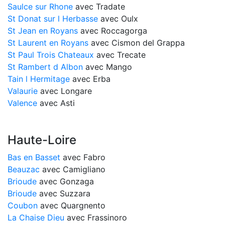
Saulce sur Rhone
avec Tradate
St Donat sur l Herbasse
avec Oulx
St Jean en Royans
avec Roccagorga
St Laurent en Royans
avec Cismon del Grappa
St Paul Trois Chateaux
avec Trecate
St Rambert d Albon
avec Mango
Tain l Hermitage
avec Erba
Valaurie
avec Longare
Valence
avec Asti
Haute-Loire
Bas en Basset
avec Fabro
Beauzac
avec Camigliano
Brioude
avec Gonzaga
Brioude
avec Suzzara
Coubon
avec Quargnento
La Chaise Dieu
avec Frassinoro