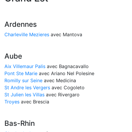
Ardennes
Charleville Mezieres
avec Mantova
Aube
Aix Villemaur Palis
avec Bagnacavallo
Pont Ste Marie
avec Ariano Nel Polesine
Romilly sur Seine
avec Medicina
St Andre les Vergers
avec Cogoleto
St Julien les Villas
avec Rivergaro
Troyes
avec Brescia
Bas-Rhin