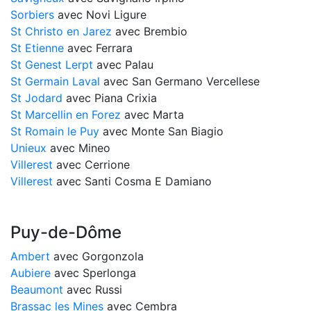
Sorbiers
avec Novi Ligure
St Christo en Jarez
avec Brembio
St Etienne
avec Ferrara
St Genest Lerpt
avec Palau
St Germain Laval
avec San Germano Vercellese
St Jodard
avec Piana Crixia
St Marcellin en Forez
avec Marta
St Romain le Puy
avec Monte San Biagio
Unieux
avec Mineo
Villerest
avec Cerrione
Villerest
avec Santi Cosma E Damiano
Puy-de-Dôme
Ambert
avec Gorgonzola
Aubiere
avec Sperlonga
Beaumont
avec Russi
Brassac les Mines
avec Cembra