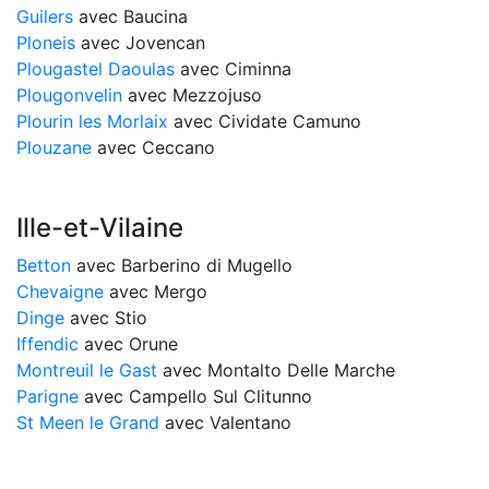
Guilers
avec Baucina
Ploneis
avec Jovencan
Plougastel Daoulas
avec Ciminna
Plougonvelin
avec Mezzojuso
Plourin les Morlaix
avec Cividate Camuno
Plouzane
avec Ceccano
Ille-et-Vilaine
Betton
avec Barberino di Mugello
Chevaigne
avec Mergo
Dinge
avec Stio
Iffendic
avec Orune
Montreuil le Gast
avec Montalto Delle Marche
Parigne
avec Campello Sul Clitunno
St Meen le Grand
avec Valentano