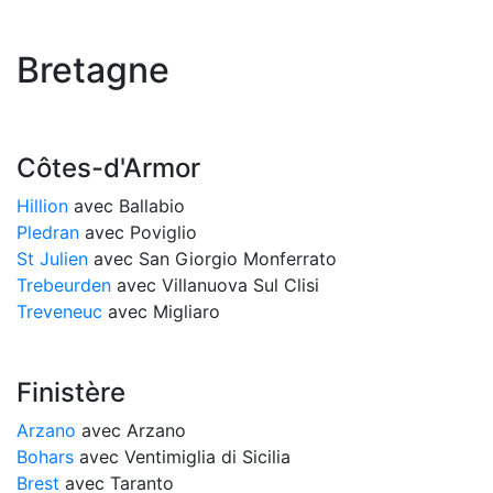
Bretagne
Côtes-d'Armor
Hillion
avec Ballabio
Pledran
avec Poviglio
St Julien
avec San Giorgio Monferrato
Trebeurden
avec Villanuova Sul Clisi
Treveneuc
avec Migliaro
Finistère
Arzano
avec Arzano
Bohars
avec Ventimiglia di Sicilia
Brest
avec Taranto