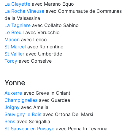
La Clayette
avec Marano Equo
La Roche Vineuse
avec Communaute de Communes
de la Valsassina
La Tagniere
avec Collalto Sabino
Le Breuil
avec Verucchio
Macon
avec Lecco
St Marcel
avec Romentino
St Vallier
avec Umbertide
Torcy
avec Conselve
Yonne
Auxerre
avec Greve In Chianti
Champignelles
avec Guardea
Joigny
avec Amelia
Sauvigny le Bois
avec Ortona Dei Marsi
Sens
avec Senigallia
St Sauveur en Puisaye
avec Penna In Teverina