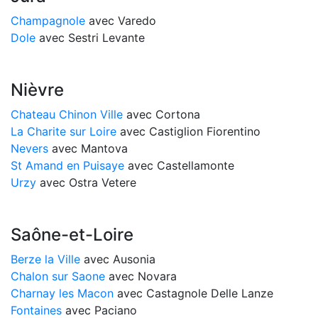
Champagnole
avec Varedo
Dole
avec Sestri Levante
Nièvre
Chateau Chinon Ville
avec Cortona
La Charite sur Loire
avec Castiglion Fiorentino
Nevers
avec Mantova
St Amand en Puisaye
avec Castellamonte
Urzy
avec Ostra Vetere
Saône-et-Loire
Berze la Ville
avec Ausonia
Chalon sur Saone
avec Novara
Charnay les Macon
avec Castagnole Delle Lanze
Fontaines
avec Paciano