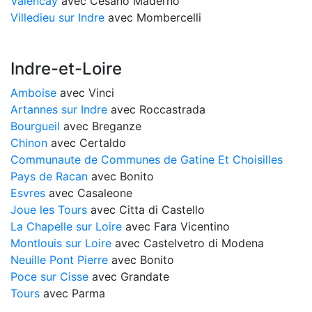
Valencay
avec Cesano Maderno
Villedieu sur Indre
avec Mombercelli
Indre-et-Loire
Amboise
avec Vinci
Artannes sur Indre
avec Roccastrada
Bourgueil
avec Breganze
Chinon
avec Certaldo
Communaute de Communes de Gatine Et Choisilles
Pays de Racan
avec Bonito
Esvres
avec Casaleone
Joue les Tours
avec Citta di Castello
La Chapelle sur Loire
avec Fara Vicentino
Montlouis sur Loire
avec Castelvetro di Modena
Neuille Pont Pierre
avec Bonito
Poce sur Cisse
avec Grandate
Tours
avec Parma