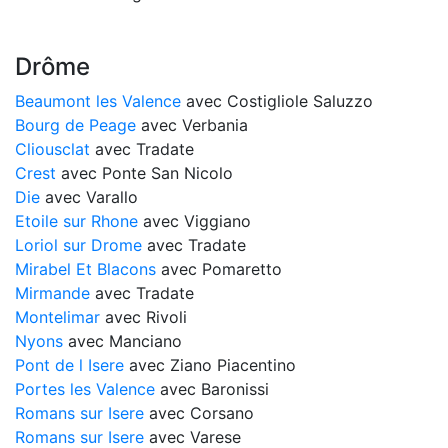
Drôme
Beaumont les Valence
avec Costigliole Saluzzo
Bourg de Peage
avec Verbania
Cliousclat
avec Tradate
Crest
avec Ponte San Nicolo
Die
avec Varallo
Etoile sur Rhone
avec Viggiano
Loriol sur Drome
avec Tradate
Mirabel Et Blacons
avec Pomaretto
Mirmande
avec Tradate
Montelimar
avec Rivoli
Nyons
avec Manciano
Pont de l Isere
avec Ziano Piacentino
Portes les Valence
avec Baronissi
Romans sur Isere
avec Corsano
Romans sur Isere
avec Varese