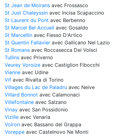
St Jean de Moirans
avec Frossasco
St Just Chaleyssin
avec Incisa Scapaccino
St Laurent du Pont
avec Berbenno
St Marcel Bel Accueil
avec Gosaldo
St Marcellin
avec Fiesso D'Artico
St Quentin Fallavier
avec Gallicano Nel Lazio
St Romans
avec Roccasecca Dei Volsci
Tullins
avec Priverno
Veurey Voroize
avec Castiglion Fibocchi
Vienne
avec Udine
Vif
avec Rivalta di Torino
Villages du Lac de Paladru
avec Neive
Villard Bonnot
avec Calamonaci
Villefontaine
avec Salzano
Vinay
avec San Possidonio
Vizille
avec Venaria
Voiron
avec Bassano del Grappa
Voreppe
avec Castelnovo Ne Monti