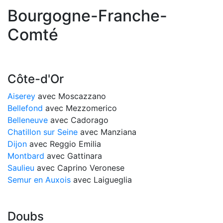
Bourgogne-Franche-
Comté
Côte-d'Or
Aiserey
avec Moscazzano
Bellefond
avec Mezzomerico
Belleneuve
avec Cadorago
Chatillon sur Seine
avec Manziana
Dijon
avec Reggio Emilia
Montbard
avec Gattinara
Saulieu
avec Caprino Veronese
Semur en Auxois
avec Laigueglia
Doubs