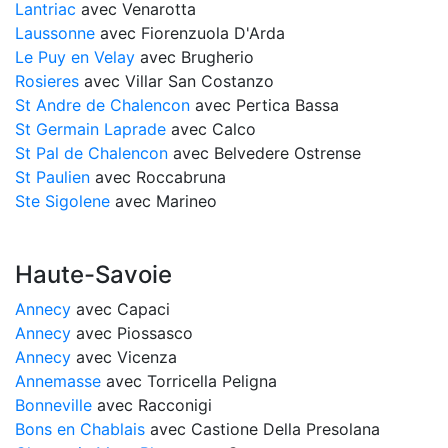
Lantriac
avec Venarotta
Laussonne
avec Fiorenzuola D'Arda
Le Puy en Velay
avec Brugherio
Rosieres
avec Villar San Costanzo
St Andre de Chalencon
avec Pertica Bassa
St Germain Laprade
avec Calco
St Pal de Chalencon
avec Belvedere Ostrense
St Paulien
avec Roccabruna
Ste Sigolene
avec Marineo
Haute-Savoie
Annecy
avec Capaci
Annecy
avec Piossasco
Annecy
avec Vicenza
Annemasse
avec Torricella Peligna
Bonneville
avec Racconigi
Bons en Chablais
avec Castione Della Presolana