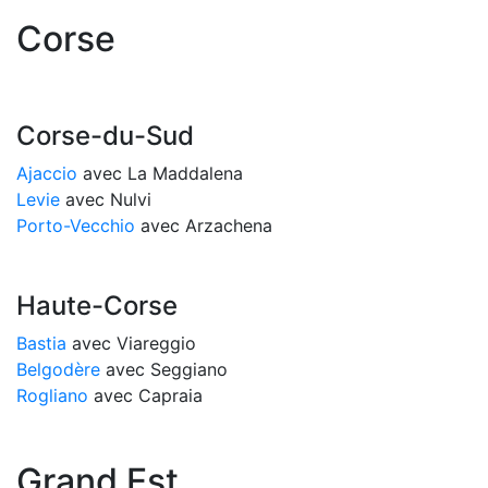
Corse
Corse-du-Sud
Ajaccio
avec La Maddalena
Levie
avec Nulvi
Porto-Vecchio
avec Arzachena
Haute-Corse
Bastia
avec Viareggio
Belgodère
avec Seggiano
Rogliano
avec Capraia
Grand Est