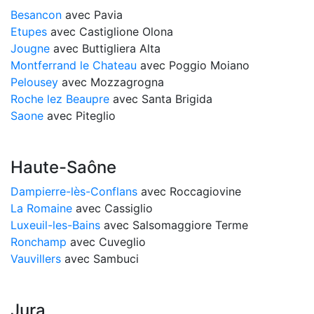
Besancon
avec Pavia
Etupes
avec Castiglione Olona
Jougne
avec Buttigliera Alta
Montferrand le Chateau
avec Poggio Moiano
Pelousey
avec Mozzagrogna
Roche lez Beaupre
avec Santa Brigida
Saone
avec Piteglio
Haute-Saône
Dampierre-lès-Conflans
avec Roccagiovine
La Romaine
avec Cassiglio
Luxeuil-les-Bains
avec Salsomaggiore Terme
Ronchamp
avec Cuveglio
Vauvillers
avec Sambuci
Jura